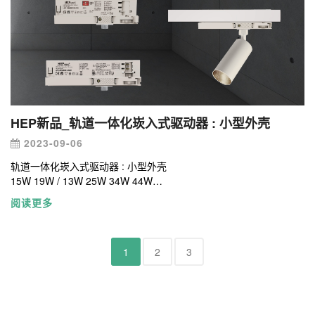
HEP新品_轨道一体化崁入式驱动器 : 小型外壳
2023-09-06
轨道一体化崁入式驱动器 : 小型外壳
15W 19W / 13W 25W 34W 44W
恒流驱动器
阅读更多
欧规四线三回路轨道
1
2
3