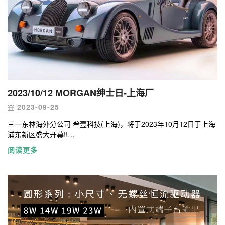
2023/10/12 MORGAN绅士日-上海厂
2023-09-25
三一东林海外分公司 叁壹科技(上海)，将于2023年10月12日于上海
浦东新区盛大开幕!!
这次活动的重头戏之一是我们的独家汽车代理品牌，成立于西元
阅读更多
1909年的英国纯手工
汽车品牌- 摩根汽车（MORGAN Motor），本次2023年式摩根最新
车型 MORGAN PlusFour 和 PlusSix 将首次于中国亮相。