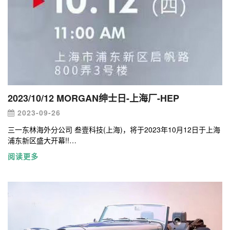
2023/10/12 MORGAN绅士日-上海厂-HEP
2023-09-26
三一东林海外分公司 叁壹科技(上海)，将于2023年10月12日于上海
浦东新区盛大开幕!!
叁壹科技上海展厅全场灯光选用三一东林子公司-三一照明科技（台
阅读更多
北）之照明产品，
透过其专业的照明设计及灯具，并搭载三一照明的 AMO无线智能照
明控制平台，为上海叁壹汽车展示呈现无与伦比的照明体验及视觉
享受。 这一全新的产品将为照明业界带来革命性的变革，为照明创
造新的标准，展示三一东林集团一贯的创新和卓越。