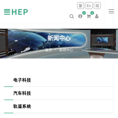
繁
En
简
0
0
新闻中心
首页
新闻中心
电子科技
汽车科技
轨道系统