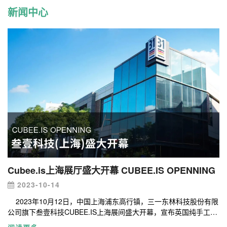
新闻中心
Cubee.is上海展厅盛大开幕 CUBEE.IS OPENNING
2023-10-14
2023年10月12日，中国上海浦东高行镇，三一东林科技股份有限
公司旗下叁壹科技CUBEE.IS上海展间盛大开幕，宣布英国纯手工汽
车品牌-摩根汽车（MORGAN Motor）在美轮美奂的森兰湾崭新绽