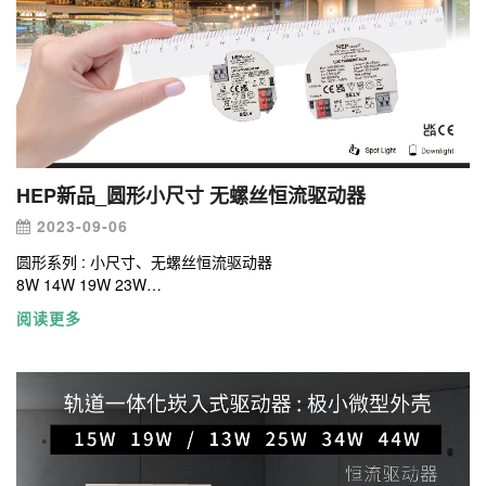
HEP新品_圆形小尺寸 无螺丝恒流驱动器
2023-09-06
圆形系列 : 小尺寸、无螺丝恒流驱动器
8W 14W 19W 23W
内置式端子台输出
阅读更多