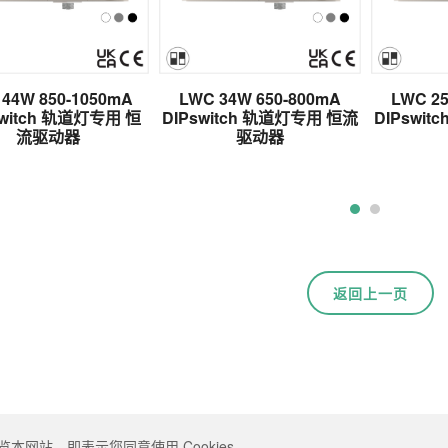
44W 850-1050mA
LWC 34W 650-800mA
LWC 25
Switch 轨道灯专用 恒
DIPswitch 轨道灯专用 恒流
DIPswi
流驱动器
驱动器
返回上一页
览本网站，即表示您同意使用 Cookies。
served. Designed by
ATTEIPO
.