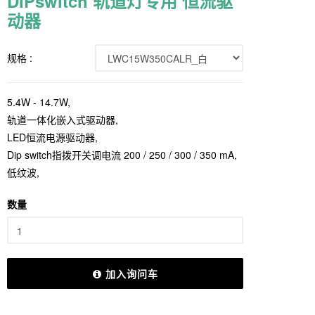
DIPswitch 轨道灯专用 恒流驱
动器
规格 :
5.4W - 14.7W,
轨道一体化嵌入式驱动器,
LED恒流电源驱动器,
Dip switch指拨开关调电流 200 / 250 / 300 / 350 mA,
低纹波,
数量
加入询问车