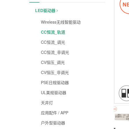
LED驱动器
Wireless无线智能驱动
CC恒流_轨道
CC恒流_调光
CC恒流_非调光
CV恒压_调光
CV恒压_非调光
PSE日规驱动器
UL美规驱动器
天井灯
应用配件 / APP
户外型驱动器