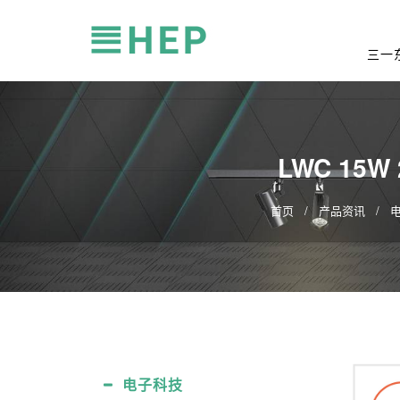
三一
LWC 15W
首页
产品资讯
电子科技