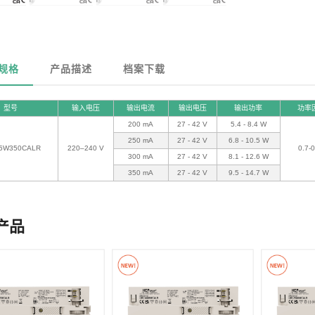
规格
产品描述
档案下载
型号
输入电压
输出电流
输出电压
输出功率
功率
200 mA
27 - 42 V
5.4 - 8.4 W
250 mA
27 - 42 V
6.8 - 10.5 W
5W350CALR
220–240 V
0.7-0
300 mA
27 - 42 V
8.1 - 12.6 W
350 mA
27 - 42 V
9.5 - 14.7 W
产品