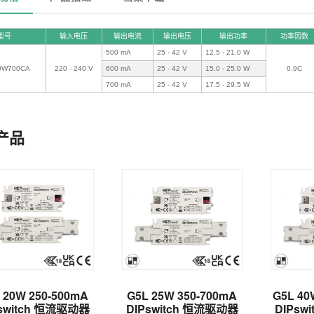
型号
输入电压
输出电流
输出电压
输出功率
功率因数
500 mA
25 - 42 V
12.5 - 21.0 W
0W700CA
220 - 240 V
600 mA
25 - 42 V
15.0 - 25.0 W
0.9C
700 mA
25 - 42 V
17.5 - 29.5 W
产品
 20W 250-500mA
G5L 25W 350-700mA
G5L 40
switch 恒流驱动器
DIPswitch 恒流驱动器
DIPsw