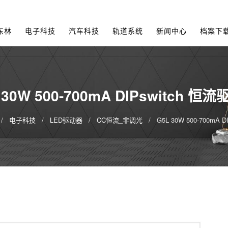
东林
电子科技
汽车科技
轨道系统
新闻中心
档案下
 30W 500-700mA DIPswitch 恒
电子科技
LED驱动器
CC恒流_非调光
G5L 30W 500-700mA 