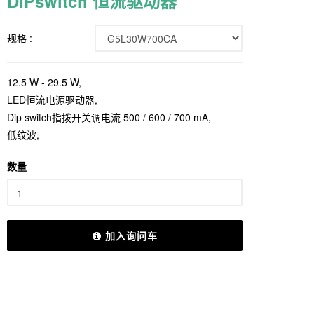
DIPswitch 恒流驱动器
规格 :
12.5 W - 29.5 W,
LED恒流电源驱动器,
Dip switch指拨开关调电流 500 / 600 / 700 mA,
低纹波,
数量
加入询问车