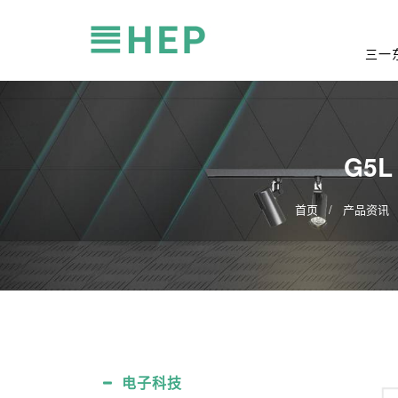
三一
G5L
首页
产品资讯
电子科技