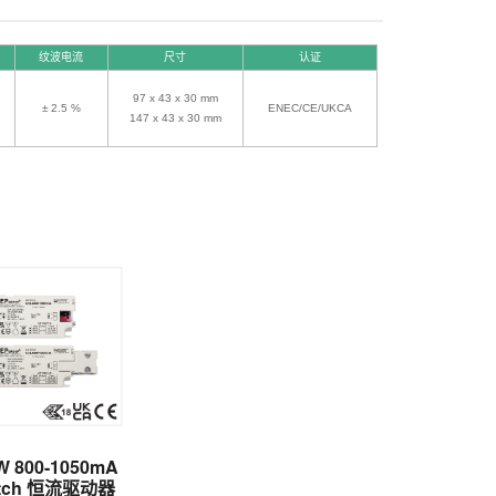
纹波电流
尺寸
认证
97 x 43 x 30 mm
± 2.5 %
ENEC/CE/UKCA
147 x 43 x 30 mm
W 800-1050mA
itch 恒流驱动器