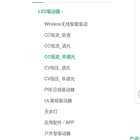
LED驱动器
Wireless无线智能驱动
CC恒流_轨道
CC恒流_调光
CC恒流_非调光
CV恒压_调光
CV恒压_非调光
PSE日规驱动器
UL美规驱动器
天井灯
应用配件 / APP
户外型驱动器
产品