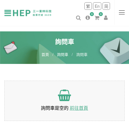
繁
En
简
0
0
詢問車
首頁
詢問車
詢問車
詢問車是空的
前往首頁