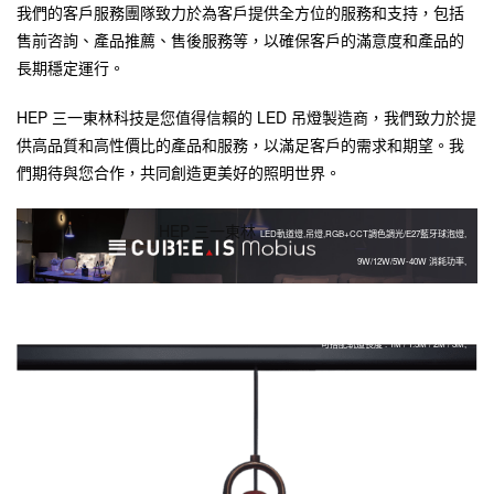
我們的客戶服務團隊致力於為客戶提供全方位的服務和支持，包括
售前咨詢、產品推薦、售後服務等，以確保客戶的滿意度和產品的
長期穩定運行。
HEP 三一東林科技是您值得信賴的 LED 吊燈製造商，我們致力於提
供高品質和高性價比的產品和服務，以滿足客戶的需求和期望。我
們期待與您合作，共同創造更美好的照明世界。
HEP 三一東林
LED軌道燈,吊燈,RGB+CCT調色調光/E27藍牙球泡燈,
9W/12W/5W-40W 消耗功率,
支援手機APP控制,全彩燈泡,
可搭配軌道色系 : 黑色/白色/客製色,
可搭配軌道長度 : 1M / 1.5M / 2M / 3M,