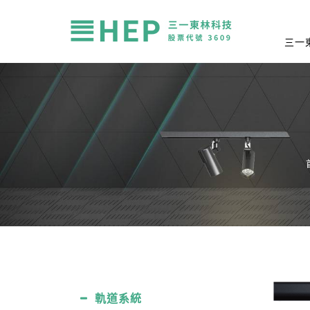
三一
軌道系統