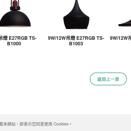
吊燈 E27RGB TS-
9W/12W吊燈 E27RGB TS-
9W/12W吊
B1000
B1003
返回上一頁
覽本網站，即表示您同意使用 Cookies。
served. Designed by
ATTEIPO
.