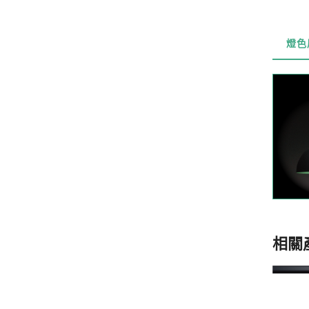
燈色
相關