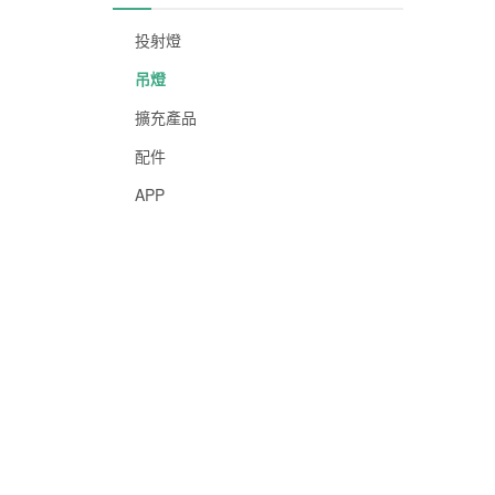
投射燈
吊燈
擴充產品
配件
APP