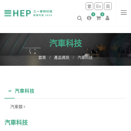
繁
En
简
0
0
汽車科技
首頁
產品資訊
汽車科技
汽車科技
汽車類
汽車科技