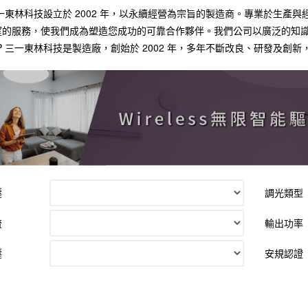
三一東林科技設立於 2002 年，以永續經營為宗旨的製造商。專業於生
望的服務，使我們成為塑造您成功的可靠合作夥伴。我們公司以廣泛的知
P 三一東林科技是製造廠，創始於 2002 年，多年不斷改良、研發及創
壓
調光類型
流
輸出功率
壓
安規認證