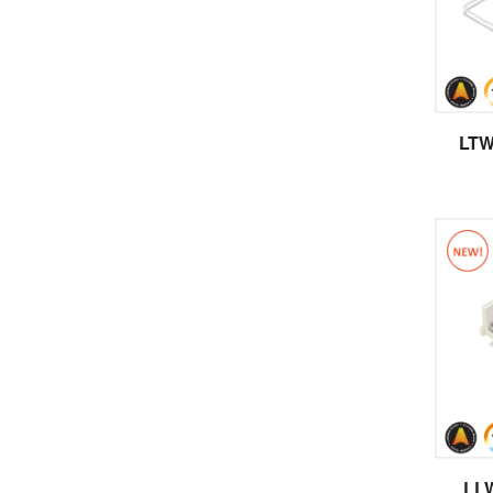
LTW
LL