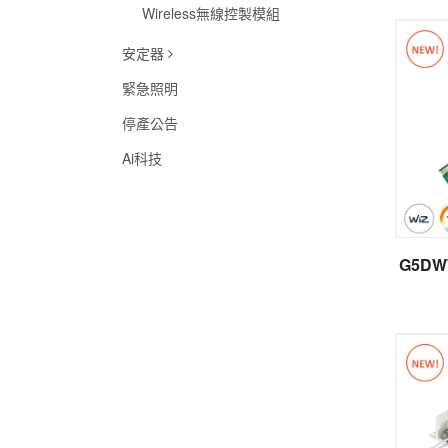
Wireless無線控製模組
安定器
緊急照明
停產公告
Ai科技
G5DW