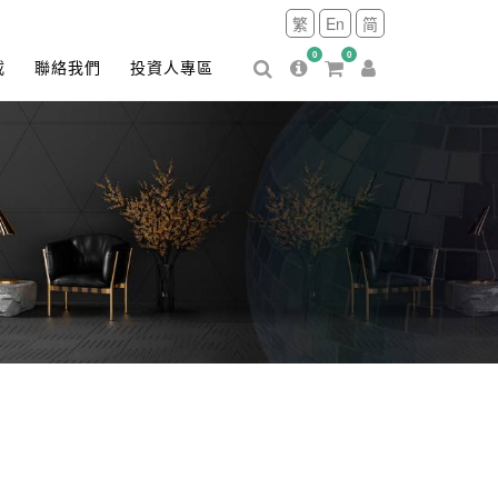
繁
En
简
0
0
載
聯絡我們
投資人專區