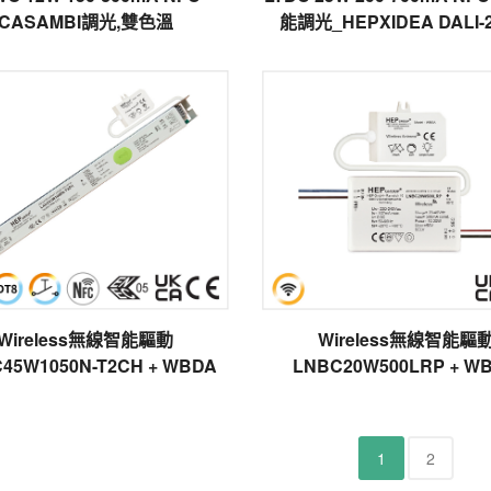
CASAMBI調光,雙色溫
能調光_HEPXIDEA DALI-2
TouchDim 雙色溫
Wireless無線智能驅動
Wireless無線智能驅
45W1050N-T2CH + WBDA
LNBC20W500LRP + W
1
2