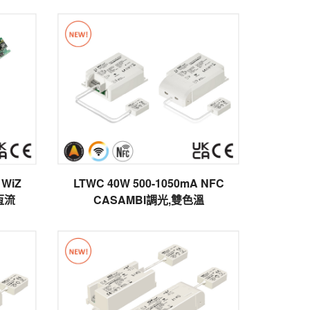
A WiZ
LTWC 40W 500-1050mA NFC
恆流
CASAMBI調光,雙色溫