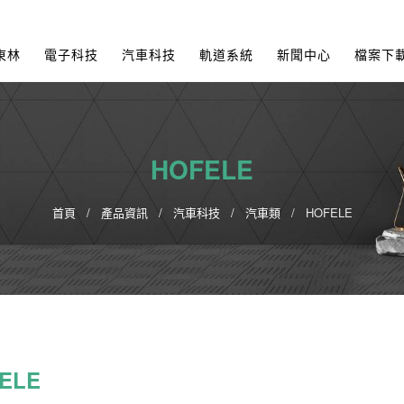
東林
電子科技
汽車科技
軌道系統
新聞中心
檔案下
HOFELE
首頁
產品資訊
汽車科技
汽車類
HOFELE
ELE