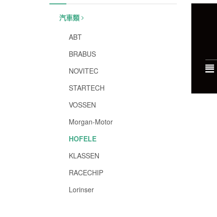
汽車類
ABT
BRABUS
NOVITEC
STARTECH
VOSSEN
Morgan-Motor
HOFELE
KLASSEN
RACECHIP
Lorinser