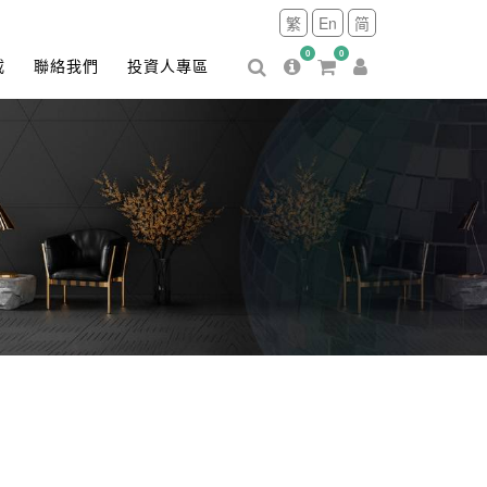
繁
En
简
0
0
載
聯絡我們
投資人專區