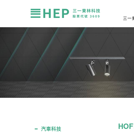
三一
HOF
汽車科技