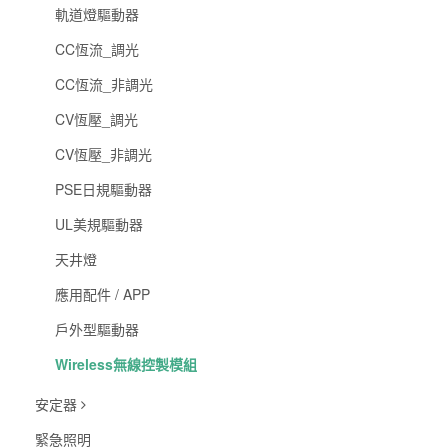
軌道燈驅動器
CC恆流_調光
CC恆流_非調光
CV恆壓_調光
CV恆壓_非調光
PSE日規驅動器
UL美規驅動器
天井燈
應用配件 / APP
戶外型驅動器
Wireless無線控製模組
安定器
緊急照明