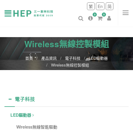
繁
En
简
0
0
Wireless無線控製模組
首頁
產品資訊
電子科技
LED驅動器
Wireless無線控製模組
電子科技
LED驅動器
Wireless無線智能驅動