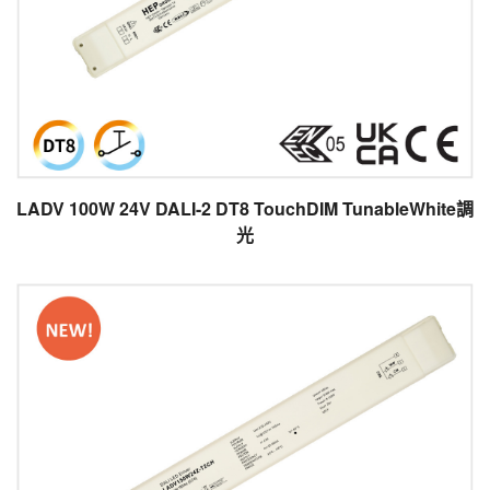
LADV 100W 24V DALI-2 DT8 TouchDIM TunableWhite調
光