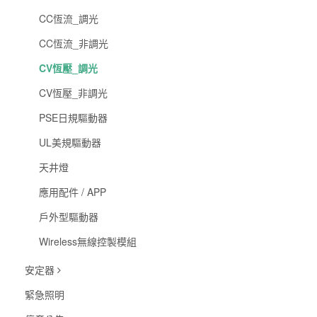
CC恆流_調光
CC恆流_非調光
CV恆壓_調光
CV恆壓_非調光
PSE日規驅動器
UL美規驅動器
天井燈
應用配件 / APP
戶外型驅動器
Wireless無線控製模組
安定器
緊急照明