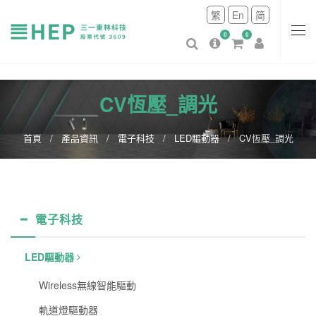
繁
En
简
0
0
CV恆壓_調光
首頁
產品資訊
電子科技
LED驅動器
CV恆壓_調光
電子科技
LED驅動器
Wireless無線智能驅動
軌道燈驅動器