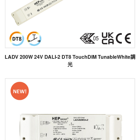
LADV 200W 24V DALI-2 DT8 TouchDIM TunableWhite調
光