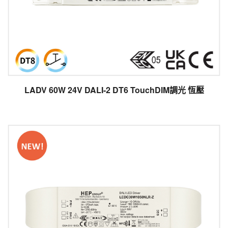
LADV 60W 24V DALI-2 DT6 TouchDIM調光 恆壓