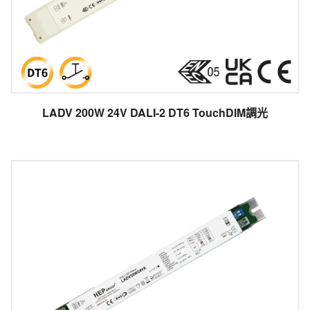
LADV 200W 24V DALI-2 DT6 TouchDIM調光