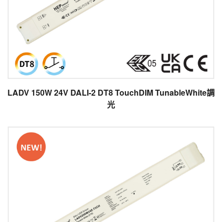
LADV 150W 24V DALI-2 DT8 TouchDIM TunableWhite調
光