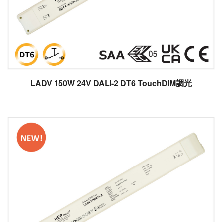
LADV 150W 24V DALI-2 DT6 TouchDIM調光