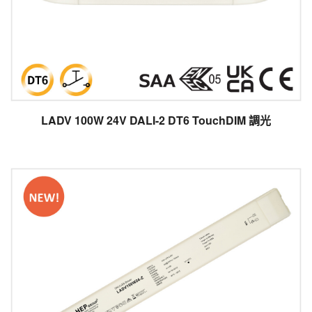
LADV 100W 24V DALI-2 DT6 TouchDIM 調光