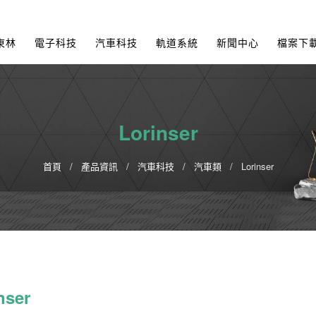
東林
電子科技
汽車科技
軌道系統
新聞中心
檔案下
Lorinser
首頁
產品資訊
汽車科技
汽車類
Lorinser
nser