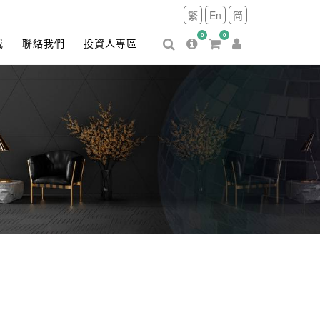
繁
En
简
0
0
載
聯絡我們
投資人專區