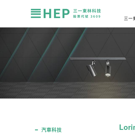
三一
Lori
汽車科技