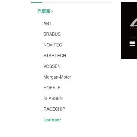
汽車類
ABT
BRABUS
NOVITEC
STARTECH
VOSSEN
Morgan-Motor
HOFELE
KLASSEN
RACECHIP
Lorinser