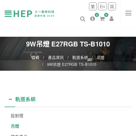
繁
En
简
0
0
9W吊燈 E27RGB TS-B1010
首頁
產品資訊
軌道系統
吊燈
9W吊燈 E27RGB TS-B1010
軌道系統
投射燈
吊燈