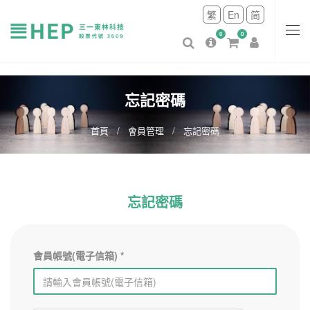
繁
En
简
0
0
忘記密碼
首頁
會員管理
忘記密碼
忘記密碼
會員帳號(電子信箱) *