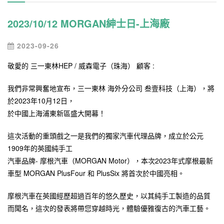
2023/10/12 MORGAN紳士日-上海廠
2023-09-26
敬愛的 三一東林HEP / 威森電子（珠海） 顧客 :
我們非常興奮地宣布，三一東林 海外分公司 叁壹科技（上海），將
於2023年10月12日，
於中國上海浦東新區盛大開幕！
這次活動的重頭戲之一是我們的獨家汽車代理品牌，成立於公元
1909年的英國純手工
汽車品牌- 摩根汽車（MORGAN Motor），本次2023年式摩根最新
車型 MORGAN PlusFour 和 PlusSix 將首次於中國亮相。
摩根汽車在英國經歷超過百年的悠久歷史，以其純手工製造的品質
而聞名，這次的發表將帶您穿越時光，體驗優雅復古的汽車工藝。