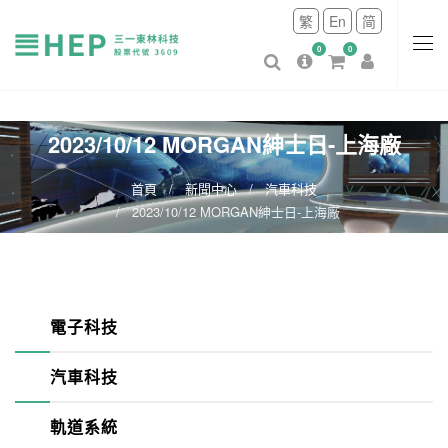
繁
En
简
0
0
2023/10/12 MORGAN紳士日-上海廠
首頁
新聞中心
汽車科技
2023/10/12 MORGAN紳士日-上海廠
電子科技
汽車科技
軌道系統