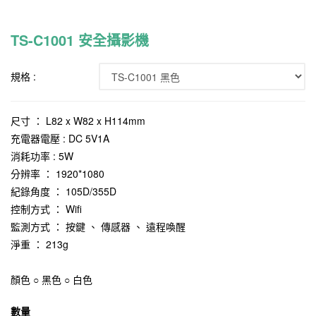
TS-C1001 安全攝影機
規格 :
尺寸 ： L82 x W82 x H114mm
充電器電壓 : DC 5V1A
消耗功率 : 5W
分辨率 ： 1920*1080
紀錄角度 ： 105D/355D
控制方式 ： Wifi
監測方式 ： 按鍵 、 傳感器 、 遠程喚醒
淨重 ： 213g
顏色 ○ 黑色 ○ 白色
數量