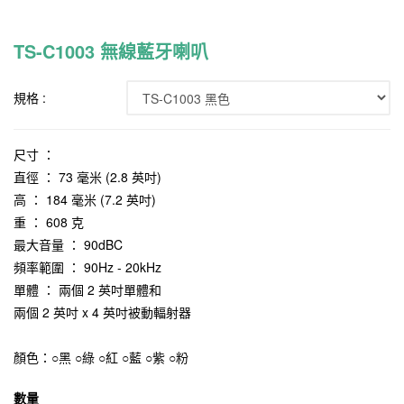
TS-C1003 無線藍牙喇叭
規格 :
尺寸 ：
直徑 ： 73 毫米 (2.8 英吋)
高 ： 184 毫米 (7.2 英吋)
重 ： 608 克
最大音量 ： 90dBC
頻率範圍 ： 90Hz - 20kHz
單體 ： 兩個 2 英吋單體和
兩個 2 英吋 x 4 英吋被動輻射器
顏色：○黑 ○綠 ○紅 ○藍 ○紫 ○粉
數量