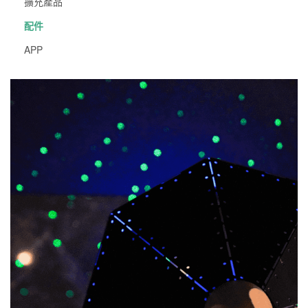
擴充產品
配件
APP