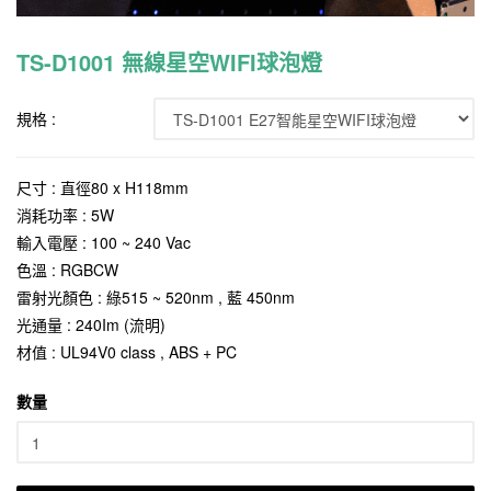
TS-D1001 無線星空WIFI球泡燈
規格 :
尺寸 : 直徑80 x H118mm
消耗功率 : 5W
輸入電壓 : 100 ~ 240 Vac
色溫 : RGBCW
雷射光顏色 : 綠515 ~ 520nm , 藍 450nm
光通量 : 240Im (流明)
材值 : UL94V0 class , ABS + PC
數量