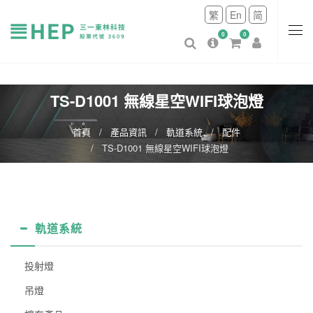
繁
En
简
0
0
TS-D1001 無線星空WIFI球泡燈
首頁
產品資訊
軌道系統
配件
TS-D1001 無線星空WIFI球泡燈
軌道系統
投射燈
吊燈