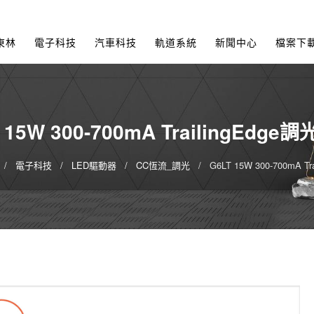
東林
電子科技
汽車科技
軌道系統
新聞中心
檔案下
 15W 300-700mA TrailingEdge
電子科技
LED驅動器
CC恆流_調光
G6LT 15W 300-700mA T