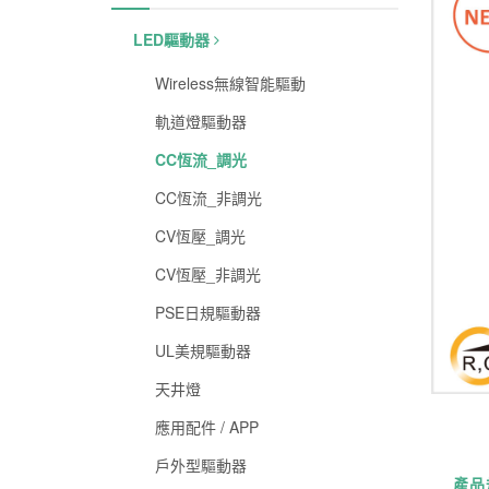
LED驅動器
Wireless無線智能驅動
軌道燈驅動器
CC恆流_調光
CC恆流_非調光
CV恆壓_調光
CV恆壓_非調光
PSE日規驅動器
UL美規驅動器
天井燈
應用配件 / APP
戶外型驅動器
產品