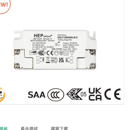
規格
產品描述
檔案下載