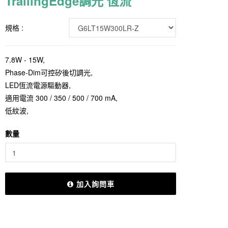
TrailingEdge調光 恆流
規格 :
7.8W - 15W,
Phase-Dim可控矽後切調光,
LED恆流電源驅動器,
適用電流 300 / 350 / 500 / 700 mA,
低紋波,
數量
加入詢問車