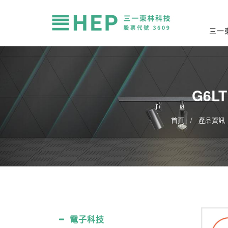
三一
G6LT
首頁
產品資訊
電子科技