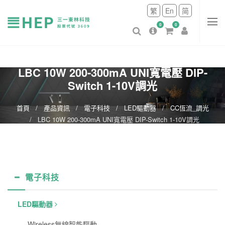
繁
En
简
0
0
LBC 10W 200-300mA UNI寬電壓 DIP-
Switch 1-10V調光
首頁
產品資訊
電子科技
LED驅動器
CC恆流_調光
LBC 10W 200-300mA UNI寬電壓 DIP-Switch 1-10V調光
電子科技
LED驅動器
Wireless無線智能驅動