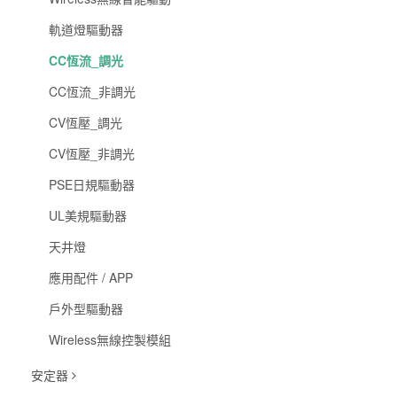
軌道燈驅動器
CC恆流_調光
CC恆流_非調光
CV恆壓_調光
CV恆壓_非調光
PSE日規驅動器
UL美規驅動器
天井燈
應用配件 / APP
戶外型驅動器
Wireless無線控製模組
安定器