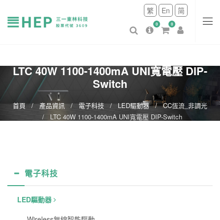
繁
En
简
0
0
LTC 40W 1100-1400mA UNI寬電壓 DIP-
Switch
首頁
產品資訊
電子科技
LED驅動器
CC恆流_非調光
LTC 40W 1100-1400mA UNI寬電壓 DIP-Switch
電子科技
LED驅動器
Wireless無線智能驅動