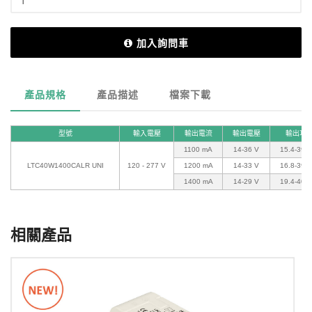
加入詢問車
產品規格
產品描述
檔案下載
型號
輸入電壓
輸出電流
輸出電壓
輸出功
1100 mA
14-36 V
15.4-39.
LTC40W1400CALR UNI
120 - 277 V
1200 mA
14-33 V
16.8-39.
1400 mA
14-29 V
19.4-40.
相關產品