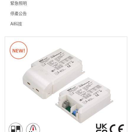
緊急照明
停產公告
Ai科技