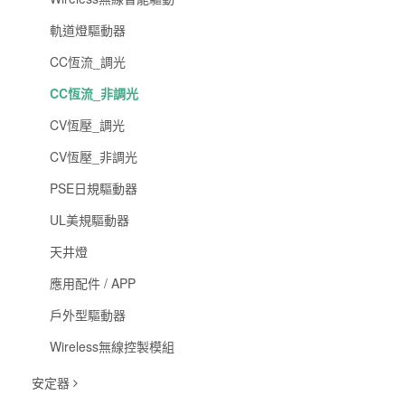
軌道燈驅動器
CC恆流_調光
CC恆流_非調光
CV恆壓_調光
CV恆壓_非調光
PSE日規驅動器
UL美規驅動器
天井燈
應用配件 / APP
戶外型驅動器
Wireless無線控製模組
安定器