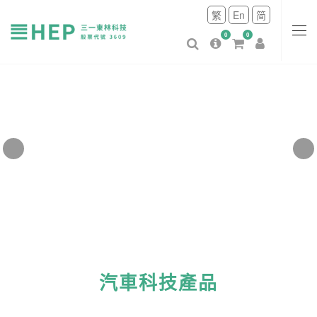
繁
En
简
0
0
汽車科技產品